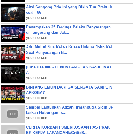
Aksi Songong Pria ini yang Bikin Tim Prabu K
esal - 86
youtube.com
Penampakan 25 Terduga Pelaku Penyerangan
di Tangerang dan Jak...
youtube.com
Adu Mulut! Nus Kei vs Kuasa Hukum John Kei
Soal Penyerangan B...
youtube.com
jurnalrisa #86 - PENUMPANG TAK KASAT MAT
A
youtube.com
BINTANG EMON DARI GA SENGAJA SAMPE N
ARKOBA?
youtube.com
Sampai Lantunkan Adzan! Irmanputra Sidin Je
laskan Hubungan Is...
youtube.com
CERITA KORBAN P3MERKOSAAN PAS PRAKT
EK KERJA LAPANGAN|#GritteB...