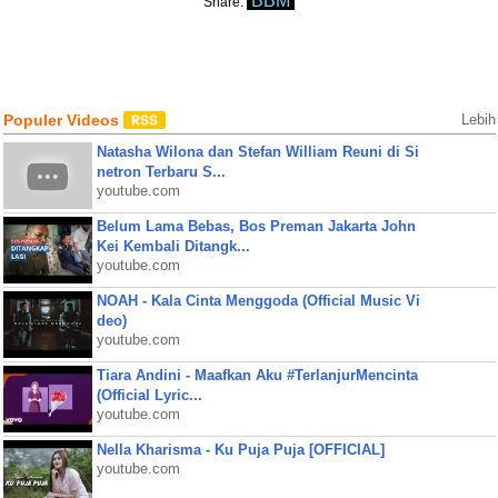
BBM
Share:
Populer Videos
Lebih
Natasha Wilona dan Stefan William Reuni di Si
netron Terbaru S...
youtube.com
Belum Lama Bebas, Bos Preman Jakarta John
Kei Kembali Ditangk...
youtube.com
NOAH - Kala Cinta Menggoda (Official Music Vi
deo)
youtube.com
Tiara Andini - Maafkan Aku #TerlanjurMencinta
(Official Lyric...
youtube.com
Nella Kharisma - Ku Puja Puja [OFFICIAL]
youtube.com