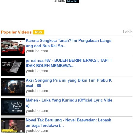
BBM
Share:
Populer Videos
Lebih
Karena Sengketa Tanah? Ini Pengakuan Langs
ung dari Nus Kei So...
youtube.com
jurnalrisa #87 - BOLEH BERINTERAKSI, TAPI T
IDAK BOLEH MEMBAWA...
youtube.com
Aksi Songong Pria ini yang Bikin Tim Prabu K
esal - 86
youtube.com
Mahen - Luka Yang Kurindu (Official Lyric Vide
o)
youtube.com
Novel Tak Berujung - Novel Baswedan: Lepask
an Saja Terdakwa (...
youtube.com