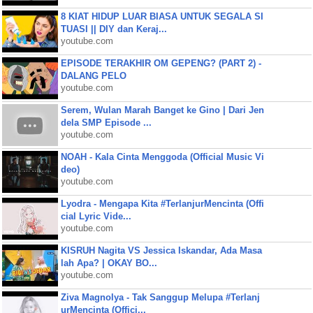
8 KIAT HIDUP LUAR BIASA UNTUK SEGALA SI
TUASI || DIY dan Keraj...
youtube.com
EPISODE TERAKHIR OM GEPENG? (PART 2) -
DALANG PELO
youtube.com
Serem, Wulan Marah Banget ke Gino | Dari Jen
dela SMP Episode ...
youtube.com
NOAH - Kala Cinta Menggoda (Official Music Vi
deo)
youtube.com
Lyodra - Mengapa Kita #TerlanjurMencinta (Offi
cial Lyric Vide...
youtube.com
KISRUH Nagita VS Jessica Iskandar, Ada Masa
lah Apa? | OKAY BO...
youtube.com
Ziva Magnolya - Tak Sanggup Melupa #Terlanj
urMencinta (Offici...