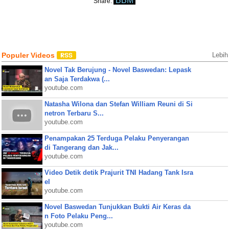
BBM
Share:
Populer Videos
Lebih
Novel Tak Berujung - Novel Baswedan: Lepask
an Saja Terdakwa (...
youtube.com
Natasha Wilona dan Stefan William Reuni di Si
netron Terbaru S...
youtube.com
Penampakan 25 Terduga Pelaku Penyerangan
di Tangerang dan Jak...
youtube.com
Video Detik detik Prajurit TNI Hadang Tank Isra
el
youtube.com
Novel Baswedan Tunjukkan Bukti Air Keras da
n Foto Pelaku Peng...
youtube.com