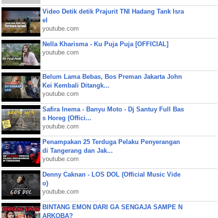
Video Detik detik Prajurit TNI Hadang Tank Isra
el
youtube.com
Nella Kharisma - Ku Puja Puja [OFFICIAL]
youtube.com
Belum Lama Bebas, Bos Preman Jakarta John
Kei Kembali Ditangk...
youtube.com
Safira Inema - Banyu Moto - Dj Santuy Full Bas
s Horeg (Offici...
youtube.com
Penampakan 25 Terduga Pelaku Penyerangan
di Tangerang dan Jak...
youtube.com
Denny Caknan - LOS DOL (Official Music Vide
o)
youtube.com
BINTANG EMON DARI GA SENGAJA SAMPE N
ARKOBA?