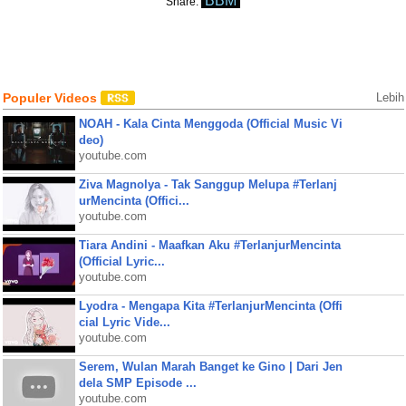
BBM
Share:
Populer Videos
Lebih
NOAH - Kala Cinta Menggoda (Official Music Vi
deo)
youtube.com
Ziva Magnolya - Tak Sanggup Melupa #Terlanj
urMencinta (Offici...
youtube.com
Tiara Andini - Maafkan Aku #TerlanjurMencinta
(Official Lyric...
youtube.com
Lyodra - Mengapa Kita #TerlanjurMencinta (Offi
cial Lyric Vide...
youtube.com
Serem, Wulan Marah Banget ke Gino | Dari Jen
dela SMP Episode ...
youtube.com