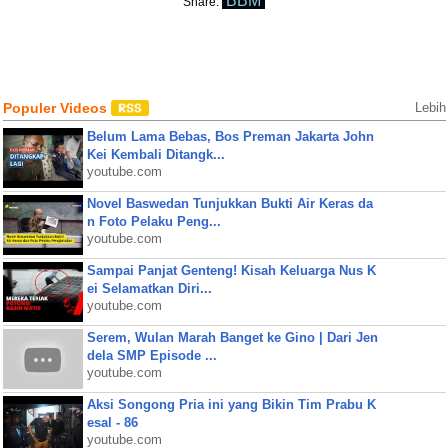
BBM
Share:
Populer Videos
Lebih
Belum Lama Bebas, Bos Preman Jakarta John
Kei Kembali Ditangk...
youtube.com
Novel Baswedan Tunjukkan Bukti Air Keras da
n Foto Pelaku Peng...
youtube.com
Sampai Panjat Genteng! Kisah Keluarga Nus K
ei Selamatkan Diri...
youtube.com
Serem, Wulan Marah Banget ke Gino | Dari Jen
dela SMP Episode ...
youtube.com
Aksi Songong Pria ini yang Bikin Tim Prabu K
esal - 86
youtube.com