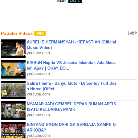
BBM
Share:
Populer Videos
Lebih
AURELIE HERMANSYAH - KEPASTIAN (Official
Music Video)
youtube.com
KISRUH Nagita VS Jessica Iskandar, Ada Masa
lah Apa? | OKAY BO...
youtube.com
Safira Inema - Banyu Moto - Dj Santuy Full Bas
s Horeg (Offici...
youtube.com
NYAMAR JADI GEMBEL DEPAN RUMAH ARTIS
❗SATU KELUARGA PANIK
youtube.com
BINTANG EMON DARI GA SENGAJA SAMPE N
ARKOBA?
youtube.com