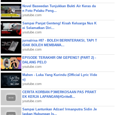
Novel Baswedan Tunjukkan Bukti Air Keras da
n Foto Pelaku Peng...
youtube.com
Sampai Panjat Genteng! Kisah Keluarga Nus K
ei Selamatkan Diri...
youtube.com
jurnalrisa #87 - BOLEH BERINTERAKSI, TAPI T
IDAK BOLEH MEMBAWA...
youtube.com
EPISODE TERAKHIR OM GEPENG? (PART 2) -
DALANG PELO
youtube.com
Mahen - Luka Yang Kurindu (Official Lyric Vide
o)
youtube.com
CERITA KORBAN P3MERKOSAAN PAS PRAKT
EK KERJA LAPANGAN|#GritteB...
youtube.com
Sampai Lantunkan Adzan! Irmanputra Sidin Je
laskan Hubungan Is...