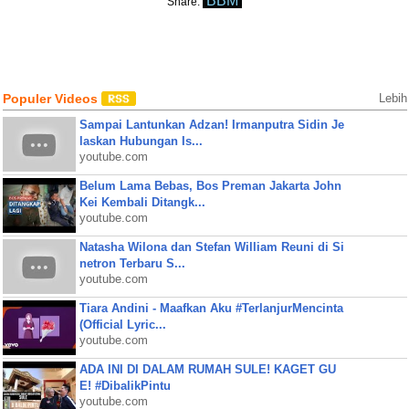
BBM
Share:
Populer Videos
Lebih
Sampai Lantunkan Adzan! Irmanputra Sidin Je
laskan Hubungan Is...
youtube.com
Belum Lama Bebas, Bos Preman Jakarta John
Kei Kembali Ditangk...
youtube.com
Natasha Wilona dan Stefan William Reuni di Si
netron Terbaru S...
youtube.com
Tiara Andini - Maafkan Aku #TerlanjurMencinta
(Official Lyric...
youtube.com
ADA INI DI DALAM RUMAH SULE! KAGET GU
E! #DibalikPintu
youtube.com