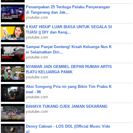
Penampakan 25 Terduga Pelaku Penyerangan
di Tangerang dan Jak...
youtube.com
8 KIAT HIDUP LUAR BIASA UNTUK SEGALA SI
TUASI || DIY dan Keraj...
youtube.com
Sampai Panjat Genteng! Kisah Keluarga Nus K
ei Selamatkan Diri...
youtube.com
NYAMAR JADI GEMBEL DEPAN RUMAH ARTIS
❗SATU KELUARGA PANIK
youtube.com
Aksi Songong Pria ini yang Bikin Tim Prabu K
esal - 86
youtube.com
BAHAYA TUKANG OJEK JAMAN SEKARANG
youtube.com
Denny Caknan - LOS DOL (Official Music Vide
o)