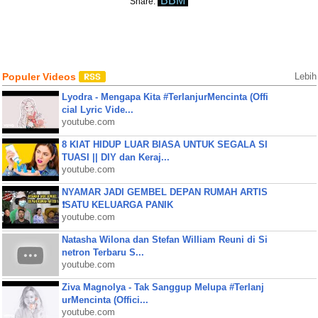
BBM
Share:
Populer Videos
Lebih
Lyodra - Mengapa Kita #TerlanjurMencinta (Offi
cial Lyric Vide...
youtube.com
8 KIAT HIDUP LUAR BIASA UNTUK SEGALA SI
TUASI || DIY dan Keraj...
youtube.com
NYAMAR JADI GEMBEL DEPAN RUMAH ARTIS
❗SATU KELUARGA PANIK
youtube.com
Natasha Wilona dan Stefan William Reuni di Si
netron Terbaru S...
youtube.com
Ziva Magnolya - Tak Sanggup Melupa #Terlanj
urMencinta (Offici...
youtube.com