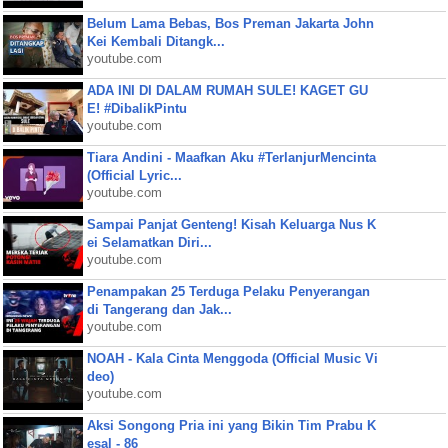
Belum Lama Bebas, Bos Preman Jakarta John
Kei Kembali Ditangk...
youtube.com
ADA INI DI DALAM RUMAH SULE! KAGET GU
E! #DibalikPintu
youtube.com
Tiara Andini - Maafkan Aku #TerlanjurMencinta
(Official Lyric...
youtube.com
Sampai Panjat Genteng! Kisah Keluarga Nus K
ei Selamatkan Diri...
youtube.com
Penampakan 25 Terduga Pelaku Penyerangan
di Tangerang dan Jak...
youtube.com
NOAH - Kala Cinta Menggoda (Official Music Vi
deo)
youtube.com
Aksi Songong Pria ini yang Bikin Tim Prabu K
esal - 86