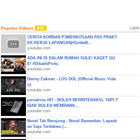
Populer Videos
Lebih
CERITA KORBAN P3MERKOSAAN PAS PRAKT
EK KERJA LAPANGAN|#GritteB...
youtube.com
ADA INI DI DALAM RUMAH SULE! KAGET GU
E! #DibalikPintu
youtube.com
Denny Caknan - LOS DOL (Official Music Vide
o)
youtube.com
jurnalrisa #87 - BOLEH BERINTERAKSI, TAPI T
IDAK BOLEH MEMBAWA...
youtube.com
Novel Tak Berujung - Novel Baswedan: Lepask
an Saja Terdakwa (...
youtube.com