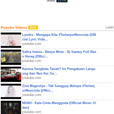
BBM
Share:
Populer Videos
Lebih
Lyodra - Mengapa Kita #TerlanjurMencinta (Offi
cial Lyric Vide...
youtube.com
Safira Inema - Banyu Moto - Dj Santuy Full Bas
s Horeg (Offici...
youtube.com
Karena Sengketa Tanah? Ini Pengakuan Langs
ung dari Nus Kei So...
youtube.com
Ziva Magnolya - Tak Sanggup Melupa #Terlanj
urMencinta (Offici...
youtube.com
NOAH - Kala Cinta Menggoda (Official Music Vi
deo)
youtube.com