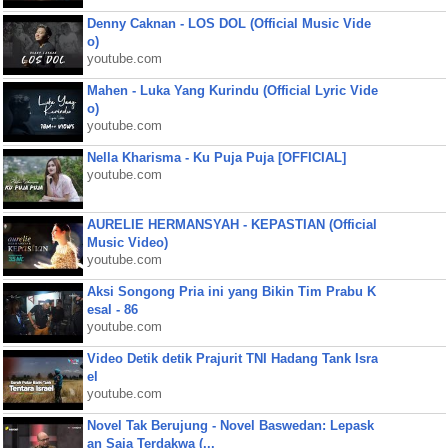
Denny Caknan - LOS DOL (Official Music Vide
o)
youtube.com
Mahen - Luka Yang Kurindu (Official Lyric Vide
o)
youtube.com
Nella Kharisma - Ku Puja Puja [OFFICIAL]
youtube.com
AURELIE HERMANSYAH - KEPASTIAN (Official
Music Video)
youtube.com
Aksi Songong Pria ini yang Bikin Tim Prabu K
esal - 86
youtube.com
Video Detik detik Prajurit TNI Hadang Tank Isra
el
youtube.com
Novel Tak Berujung - Novel Baswedan: Lepask
an Saja Terdakwa (...