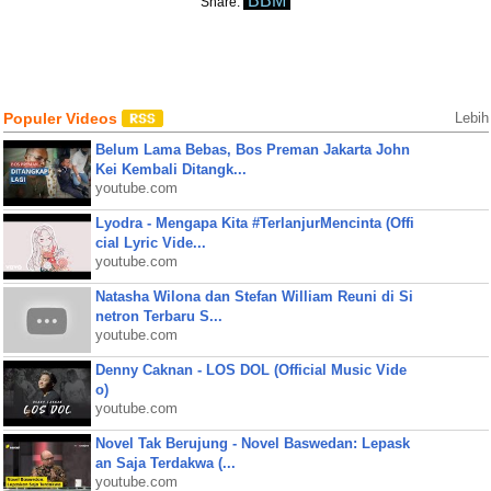
BBM
Share:
Populer Videos
Lebih
Belum Lama Bebas, Bos Preman Jakarta John
Kei Kembali Ditangk...
youtube.com
Lyodra - Mengapa Kita #TerlanjurMencinta (Offi
cial Lyric Vide...
youtube.com
Natasha Wilona dan Stefan William Reuni di Si
netron Terbaru S...
youtube.com
Denny Caknan - LOS DOL (Official Music Vide
o)
youtube.com
Novel Tak Berujung - Novel Baswedan: Lepask
an Saja Terdakwa (...
youtube.com