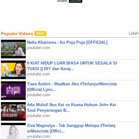
BBM
Share:
Populer Videos
Lebih
Nella Kharisma - Ku Puja Puja [OFFICIAL]
youtube.com
8 KIAT HIDUP LUAR BIASA UNTUK SEGALA SI
TUASI || DIY dan Keraj...
youtube.com
Tiara Andini - Maafkan Aku #TerlanjurMencinta
(Official Lyric...
youtube.com
Adu Mulut! Nus Kei vs Kuasa Hukum John Kei
Soal Penyerangan B...
youtube.com
Ziva Magnolya - Tak Sanggup Melupa #Terlanj
urMencinta (Offici...
youtube.com