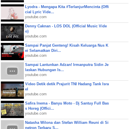
Lyodra - Mengapa Kita #TerlanjurMencinta (Offi
cial Lyric Vide...
youtube.com
Denny Caknan - LOS DOL (Official Music Vide
o)
youtube.com
Sampai Panjat Genteng! Kisah Keluarga Nus K
ei Selamatkan Diri...
youtube.com
Sampai Lantunkan Adzan! Irmanputra Sidin Je
laskan Hubungan Is...
youtube.com
Video Detik detik Prajurit TNI Hadang Tank Isra
el
youtube.com
Safira Inema - Banyu Moto - Dj Santuy Full Bas
s Horeg (Offici...
youtube.com
Natasha Wilona dan Stefan William Reuni di Si
netron Terbaru S...