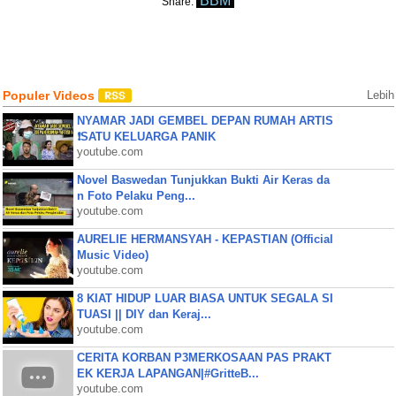
BBM
Share:
Populer Videos
Lebih
NYAMAR JADI GEMBEL DEPAN RUMAH ARTIS
❗SATU KELUARGA PANIK
youtube.com
Novel Baswedan Tunjukkan Bukti Air Keras da
n Foto Pelaku Peng...
youtube.com
AURELIE HERMANSYAH - KEPASTIAN (Official
Music Video)
youtube.com
8 KIAT HIDUP LUAR BIASA UNTUK SEGALA SI
TUASI || DIY dan Keraj...
youtube.com
CERITA KORBAN P3MERKOSAAN PAS PRAKT
EK KERJA LAPANGAN|#GritteB...
youtube.com