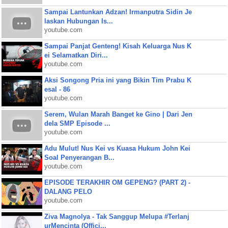
Sampai Lantunkan Adzan! Irmanputra Sidin Je
laskan Hubungan Is...
youtube.com
Sampai Panjat Genteng! Kisah Keluarga Nus K
ei Selamatkan Diri...
youtube.com
Aksi Songong Pria ini yang Bikin Tim Prabu K
esal - 86
youtube.com
Serem, Wulan Marah Banget ke Gino | Dari Jen
dela SMP Episode ...
youtube.com
Adu Mulut! Nus Kei vs Kuasa Hukum John Kei
Soal Penyerangan B...
youtube.com
EPISODE TERAKHIR OM GEPENG? (PART 2) -
DALANG PELO
youtube.com
Ziva Magnolya - Tak Sanggup Melupa #Terlanj
urMencinta (Offici...