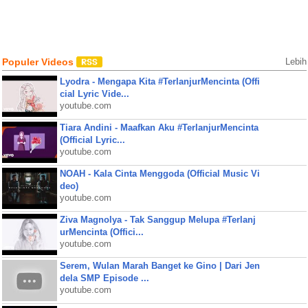
Populer Videos
Lebih
Lyodra - Mengapa Kita #TerlanjurMencinta (Offi
cial Lyric Vide...
youtube.com
Tiara Andini - Maafkan Aku #TerlanjurMencinta
(Official Lyric...
youtube.com
NOAH - Kala Cinta Menggoda (Official Music Vi
deo)
youtube.com
Ziva Magnolya - Tak Sanggup Melupa #Terlanj
urMencinta (Offici...
youtube.com
Serem, Wulan Marah Banget ke Gino | Dari Jen
dela SMP Episode ...
youtube.com