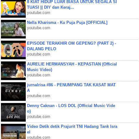
8 KIAT HIDUP LUAR BIASA UNTUK SEGALA SI
TUASI || DIY dan Keraj...
youtube.com
Nella Kharisma - Ku Puja Puja [OFFICIAL]
youtube.com
EPISODE TERAKHIR OM GEPENG? (PART 2) -
DALANG PELO
youtube.com
AURELIE HERMANSYAH - KEPASTIAN (Official
Music Video)
youtube.com
jurnalrisa #86 - PENUMPANG TAK KASAT MAT
A
youtube.com
Denny Caknan - LOS DOL (Official Music Vide
o)
youtube.com
Video Detik detik Prajurit TNI Hadang Tank Isra
el
youtube.com