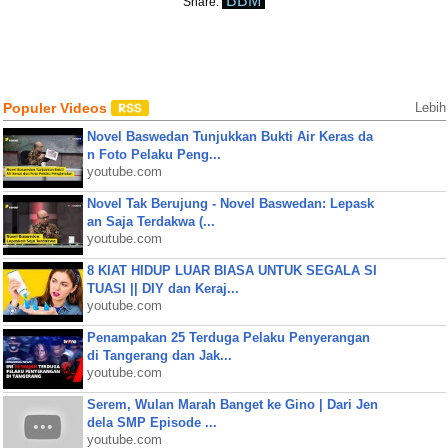
BBM
Share:
Populer Videos
Lebih
Novel Baswedan Tunjukkan Bukti Air Keras da
n Foto Pelaku Peng...
youtube.com
Novel Tak Berujung - Novel Baswedan: Lepask
an Saja Terdakwa (...
youtube.com
8 KIAT HIDUP LUAR BIASA UNTUK SEGALA SI
TUASI || DIY dan Keraj...
youtube.com
Penampakan 25 Terduga Pelaku Penyerangan
di Tangerang dan Jak...
youtube.com
Serem, Wulan Marah Banget ke Gino | Dari Jen
dela SMP Episode ...
youtube.com