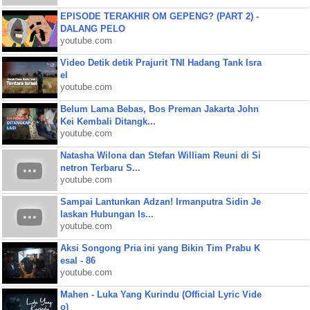
EPISODE TERAKHIR OM GEPENG? (PART 2) -
DALANG PELO
youtube.com
Video Detik detik Prajurit TNI Hadang Tank Isra
el
youtube.com
Belum Lama Bebas, Bos Preman Jakarta John
Kei Kembali Ditangk...
youtube.com
Natasha Wilona dan Stefan William Reuni di Si
netron Terbaru S...
youtube.com
Sampai Lantunkan Adzan! Irmanputra Sidin Je
laskan Hubungan Is...
youtube.com
Aksi Songong Pria ini yang Bikin Tim Prabu K
esal - 86
youtube.com
Mahen - Luka Yang Kurindu (Official Lyric Vide
o)