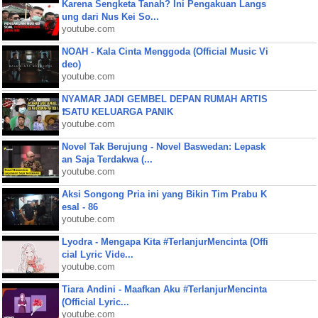
Karena Sengketa Tanah? Ini Pengakuan Langs
ung dari Nus Kei So...
youtube.com
NOAH - Kala Cinta Menggoda (Official Music Vi
deo)
youtube.com
NYAMAR JADI GEMBEL DEPAN RUMAH ARTIS
❗SATU KELUARGA PANIK
youtube.com
Novel Tak Berujung - Novel Baswedan: Lepask
an Saja Terdakwa (...
youtube.com
Aksi Songong Pria ini yang Bikin Tim Prabu K
esal - 86
youtube.com
Lyodra - Mengapa Kita #TerlanjurMencinta (Offi
cial Lyric Vide...
youtube.com
Tiara Andini - Maafkan Aku #TerlanjurMencinta
(Official Lyric...
youtube.com