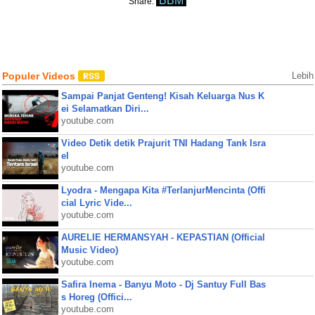
BBM
Share:
Populer Videos
Lebih
Sampai Panjat Genteng! Kisah Keluarga Nus K
ei Selamatkan Diri...
youtube.com
Video Detik detik Prajurit TNI Hadang Tank Isra
el
youtube.com
Lyodra - Mengapa Kita #TerlanjurMencinta (Offi
cial Lyric Vide...
youtube.com
AURELIE HERMANSYAH - KEPASTIAN (Official
Music Video)
youtube.com
Safira Inema - Banyu Moto - Dj Santuy Full Bas
s Horeg (Offici...
youtube.com