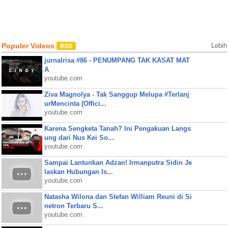
Populer Videos
Lebih
jurnalrisa #86 - PENUMPANG TAK KASAT MAT
A
youtube.com
Ziva Magnolya - Tak Sanggup Melupa #Terlanj
urMencinta (Offici...
youtube.com
Karena Sengketa Tanah? Ini Pengakuan Langs
ung dari Nus Kei So...
youtube.com
Sampai Lantunkan Adzan! Irmanputra Sidin Je
laskan Hubungan Is...
youtube.com
Natasha Wilona dan Stefan William Reuni di Si
netron Terbaru S...
youtube.com