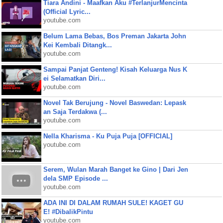
Tiara Andini - Maafkan Aku #TerlanjurMencinta
(Official Lyric...
youtube.com
Belum Lama Bebas, Bos Preman Jakarta John
Kei Kembali Ditangk...
youtube.com
Sampai Panjat Genteng! Kisah Keluarga Nus K
ei Selamatkan Diri...
youtube.com
Novel Tak Berujung - Novel Baswedan: Lepask
an Saja Terdakwa (...
youtube.com
Nella Kharisma - Ku Puja Puja [OFFICIAL]
youtube.com
Serem, Wulan Marah Banget ke Gino | Dari Jen
dela SMP Episode ...
youtube.com
ADA INI DI DALAM RUMAH SULE! KAGET GU
E! #DibalikPintu
youtube.com