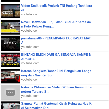
Video Detik detik Prajurit TNI Hadang Tank Isra
el
youtube.com
Novel Baswedan Tunjukkan Bukti Air Keras da
n Foto Pelaku Peng...
youtube.com
jurnalrisa #86 - PENUMPANG TAK KASAT MAT
A
youtube.com
BINTANG EMON DARI GA SENGAJA SAMPE N
ARKOBA?
youtube.com
Karena Sengketa Tanah? Ini Pengakuan Langs
ung dari Nus Kei So...
youtube.com
Natasha Wilona dan Stefan William Reuni di Si
netron Terbaru S...
youtube.com
Sampai Panjat Genteng! Kisah Keluarga Nus K
ei Selamatkan Diri...