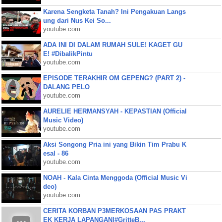
Karena Sengketa Tanah? Ini Pengakuan Langs
ung dari Nus Kei So...
youtube.com
ADA INI DI DALAM RUMAH SULE! KAGET GU
E! #DibalikPintu
youtube.com
EPISODE TERAKHIR OM GEPENG? (PART 2) -
DALANG PELO
youtube.com
AURELIE HERMANSYAH - KEPASTIAN (Official
Music Video)
youtube.com
Aksi Songong Pria ini yang Bikin Tim Prabu K
esal - 86
youtube.com
NOAH - Kala Cinta Menggoda (Official Music Vi
deo)
youtube.com
CERITA KORBAN P3MERKOSAAN PAS PRAKT
EK KERJA LAPANGAN|#GritteB...