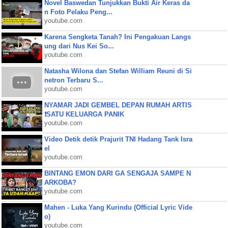
Novel Baswedan Tunjukkan Bukti Air Keras da
n Foto Pelaku Peng...
youtube.com
Karena Sengketa Tanah? Ini Pengakuan Langs
ung dari Nus Kei So...
youtube.com
Natasha Wilona dan Stefan William Reuni di Si
netron Terbaru S...
youtube.com
NYAMAR JADI GEMBEL DEPAN RUMAH ARTIS
❗SATU KELUARGA PANIK
youtube.com
Video Detik detik Prajurit TNI Hadang Tank Isra
el
youtube.com
BINTANG EMON DARI GA SENGAJA SAMPE N
ARKOBA?
youtube.com
Mahen - Luka Yang Kurindu (Official Lyric Vide
o)
youtube.com