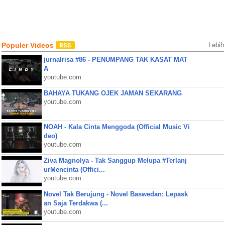
Populer Videos
Lebih
jurnalrisa #86 - PENUMPANG TAK KASAT MAT
A
youtube.com
BAHAYA TUKANG OJEK JAMAN SEKARANG
youtube.com
NOAH - Kala Cinta Menggoda (Official Music Vi
deo)
youtube.com
Ziva Magnolya - Tak Sanggup Melupa #Terlanj
urMencinta (Offici...
youtube.com
Novel Tak Berujung - Novel Baswedan: Lepask
an Saja Terdakwa (...
youtube.com