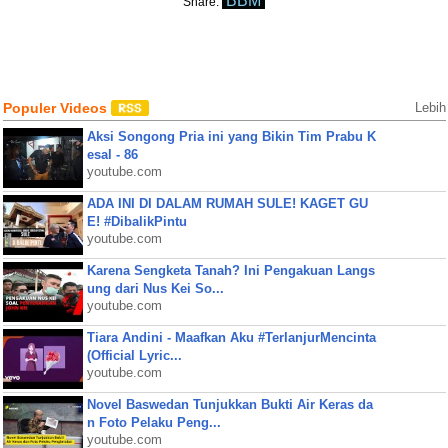
BBM
Share:
Populer Videos
Lebih
Aksi Songong Pria ini yang Bikin Tim Prabu K
esal - 86
youtube.com
ADA INI DI DALAM RUMAH SULE! KAGET GU
E! #DibalikPintu
youtube.com
Karena Sengketa Tanah? Ini Pengakuan Langs
ung dari Nus Kei So...
youtube.com
Tiara Andini - Maafkan Aku #TerlanjurMencinta
(Official Lyric...
youtube.com
Novel Baswedan Tunjukkan Bukti Air Keras da
n Foto Pelaku Peng...
youtube.com