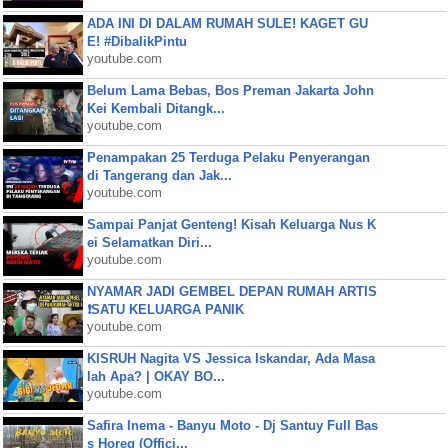
ADA INI DI DALAM RUMAH SULE! KAGET GU
E! #DibalikPintu
youtube.com
Belum Lama Bebas, Bos Preman Jakarta John
Kei Kembali Ditangk...
youtube.com
Penampakan 25 Terduga Pelaku Penyerangan
di Tangerang dan Jak...
youtube.com
Sampai Panjat Genteng! Kisah Keluarga Nus K
ei Selamatkan Diri...
youtube.com
NYAMAR JADI GEMBEL DEPAN RUMAH ARTIS
❗SATU KELUARGA PANIK
youtube.com
KISRUH Nagita VS Jessica Iskandar, Ada Masa
lah Apa? | OKAY BO...
youtube.com
Safira Inema - Banyu Moto - Dj Santuy Full Bas
s Horeg (Offici...