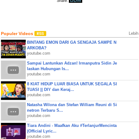
BBM
Share:
Populer Videos
Lebih
BINTANG EMON DARI GA SENGAJA SAMPE N
ARKOBA?
youtube.com
Sampai Lantunkan Adzan! Irmanputra Sidin Je
laskan Hubungan Is...
youtube.com
8 KIAT HIDUP LUAR BIASA UNTUK SEGALA SI
TUASI || DIY dan Keraj...
youtube.com
Natasha Wilona dan Stefan William Reuni di Si
netron Terbaru S...
youtube.com
Tiara Andini - Maafkan Aku #TerlanjurMencinta
(Official Lyric...
youtube.com