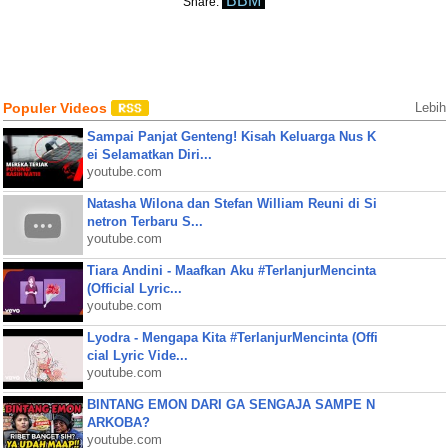
BBM
Share:
Populer Videos
Lebih
Sampai Panjat Genteng! Kisah Keluarga Nus K
ei Selamatkan Diri...
youtube.com
Natasha Wilona dan Stefan William Reuni di Si
netron Terbaru S...
youtube.com
Tiara Andini - Maafkan Aku #TerlanjurMencinta
(Official Lyric...
youtube.com
Lyodra - Mengapa Kita #TerlanjurMencinta (Offi
cial Lyric Vide...
youtube.com
BINTANG EMON DARI GA SENGAJA SAMPE N
ARKOBA?
youtube.com