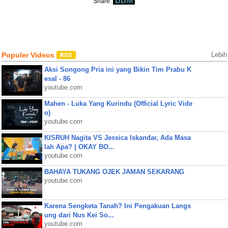
BBM
Share:
Populer Videos
Lebih
Aksi Songong Pria ini yang Bikin Tim Prabu K
esal - 86
youtube.com
Mahen - Luka Yang Kurindu (Official Lyric Vide
o)
youtube.com
KISRUH Nagita VS Jessica Iskandar, Ada Masa
lah Apa? | OKAY BO...
youtube.com
BAHAYA TUKANG OJEK JAMAN SEKARANG
youtube.com
Karena Sengketa Tanah? Ini Pengakuan Langs
ung dari Nus Kei So...
youtube.com