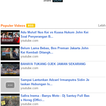
BBM
Share:
Populer Videos
Lebih
Adu Mulut! Nus Kei vs Kuasa Hukum John Kei
Soal Penyerangan B...
youtube.com
Belum Lama Bebas, Bos Preman Jakarta John
Kei Kembali Ditangk...
youtube.com
BAHAYA TUKANG OJEK JAMAN SEKARANG
youtube.com
Sampai Lantunkan Adzan! Irmanputra Sidin Je
laskan Hubungan Is...
youtube.com
Safira Inema - Banyu Moto - Dj Santuy Full Bas
s Horeg (Offici...
youtube.com