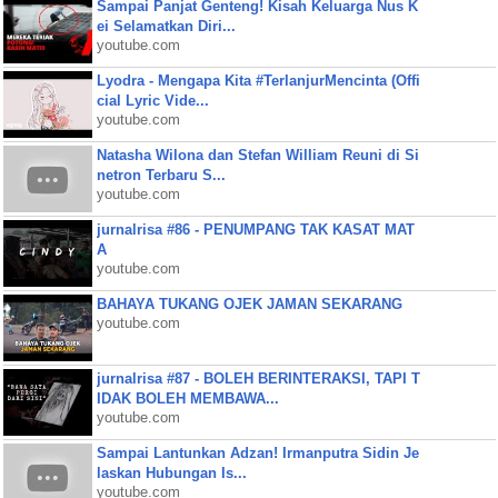
Sampai Panjat Genteng! Kisah Keluarga Nus K
ei Selamatkan Diri...
youtube.com
Lyodra - Mengapa Kita #TerlanjurMencinta (Offi
cial Lyric Vide...
youtube.com
Natasha Wilona dan Stefan William Reuni di Si
netron Terbaru S...
youtube.com
jurnalrisa #86 - PENUMPANG TAK KASAT MAT
A
youtube.com
BAHAYA TUKANG OJEK JAMAN SEKARANG
youtube.com
jurnalrisa #87 - BOLEH BERINTERAKSI, TAPI T
IDAK BOLEH MEMBAWA...
youtube.com
Sampai Lantunkan Adzan! Irmanputra Sidin Je
laskan Hubungan Is...
youtube.com