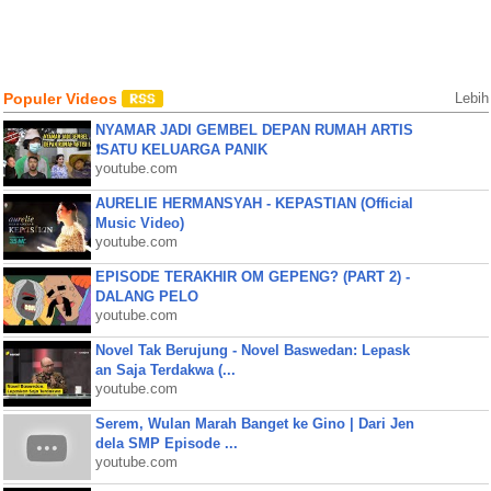
Populer Videos
Lebih
NYAMAR JADI GEMBEL DEPAN RUMAH ARTIS
❗SATU KELUARGA PANIK
youtube.com
AURELIE HERMANSYAH - KEPASTIAN (Official
Music Video)
youtube.com
EPISODE TERAKHIR OM GEPENG? (PART 2) -
DALANG PELO
youtube.com
Novel Tak Berujung - Novel Baswedan: Lepask
an Saja Terdakwa (...
youtube.com
Serem, Wulan Marah Banget ke Gino | Dari Jen
dela SMP Episode ...
youtube.com