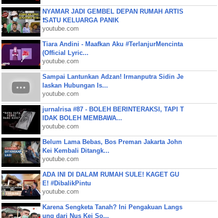
NYAMAR JADI GEMBEL DEPAN RUMAH ARTIS
❗SATU KELUARGA PANIK
youtube.com
Tiara Andini - Maafkan Aku #TerlanjurMencinta
(Official Lyric...
youtube.com
Sampai Lantunkan Adzan! Irmanputra Sidin Je
laskan Hubungan Is...
youtube.com
jurnalrisa #87 - BOLEH BERINTERAKSI, TAPI T
IDAK BOLEH MEMBAWA...
youtube.com
Belum Lama Bebas, Bos Preman Jakarta John
Kei Kembali Ditangk...
youtube.com
ADA INI DI DALAM RUMAH SULE! KAGET GU
E! #DibalikPintu
youtube.com
Karena Sengketa Tanah? Ini Pengakuan Langs
ung dari Nus Kei So...