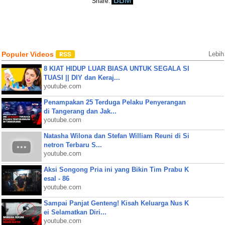
BBM
Share:
Populer Videos
Lebih
8 KIAT HIDUP LUAR BIASA UNTUK SEGALA SI
TUASI || DIY dan Keraj...
youtube.com
Penampakan 25 Terduga Pelaku Penyerangan
di Tangerang dan Jak...
youtube.com
Natasha Wilona dan Stefan William Reuni di Si
netron Terbaru S...
youtube.com
Aksi Songong Pria ini yang Bikin Tim Prabu K
esal - 86
youtube.com
Sampai Panjat Genteng! Kisah Keluarga Nus K
ei Selamatkan Diri...
youtube.com