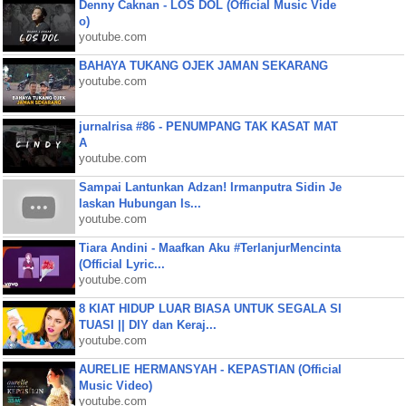
Denny Caknan - LOS DOL (Official Music Vide
o)
youtube.com
BAHAYA TUKANG OJEK JAMAN SEKARANG
youtube.com
jurnalrisa #86 - PENUMPANG TAK KASAT MAT
A
youtube.com
Sampai Lantunkan Adzan! Irmanputra Sidin Je
laskan Hubungan Is...
youtube.com
Tiara Andini - Maafkan Aku #TerlanjurMencinta
(Official Lyric...
youtube.com
8 KIAT HIDUP LUAR BIASA UNTUK SEGALA SI
TUASI || DIY dan Keraj...
youtube.com
AURELIE HERMANSYAH - KEPASTIAN (Official
Music Video)
youtube.com