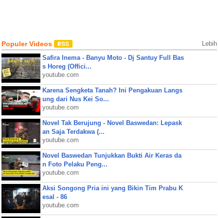
Populer Videos
Lebih
Safira Inema - Banyu Moto - Dj Santuy Full Bas
s Horeg (Offici...
youtube.com
Karena Sengketa Tanah? Ini Pengakuan Langs
ung dari Nus Kei So...
youtube.com
Novel Tak Berujung - Novel Baswedan: Lepask
an Saja Terdakwa (...
youtube.com
Novel Baswedan Tunjukkan Bukti Air Keras da
n Foto Pelaku Peng...
youtube.com
Aksi Songong Pria ini yang Bikin Tim Prabu K
esal - 86
youtube.com