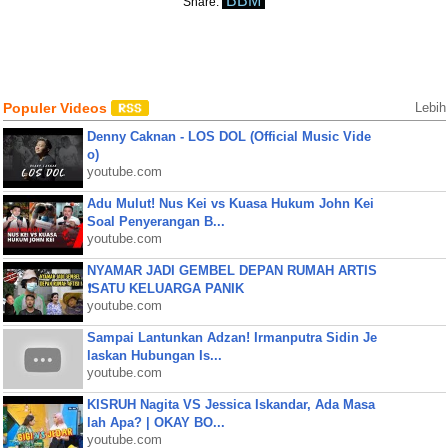
BBM
Share:
Populer Videos
Lebih
Denny Caknan - LOS DOL (Official Music Vide
o)
youtube.com
Adu Mulut! Nus Kei vs Kuasa Hukum John Kei
Soal Penyerangan B...
youtube.com
NYAMAR JADI GEMBEL DEPAN RUMAH ARTIS
❗SATU KELUARGA PANIK
youtube.com
Sampai Lantunkan Adzan! Irmanputra Sidin Je
laskan Hubungan Is...
youtube.com
KISRUH Nagita VS Jessica Iskandar, Ada Masa
lah Apa? | OKAY BO...
youtube.com