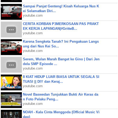
Sampai Panjat Genteng! Kisah Keluarga Nus K
ei Selamatkan Diri...
youtube.com
CERITA KORBAN P3MERKOSAAN PAS PRAKT
EK KERJA LAPANGAN|#GritteB...
youtube.com
Karena Sengketa Tanah? Ini Pengakuan Langs
ung dari Nus Kei So...
youtube.com
Serem, Wulan Marah Banget ke Gino | Dari Jen
dela SMP Episode ...
youtube.com
8 KIAT HIDUP LUAR BIASA UNTUK SEGALA SI
TUASI || DIY dan Keraj...
youtube.com
Novel Baswedan Tunjukkan Bukti Air Keras da
n Foto Pelaku Peng...
youtube.com
NOAH - Kala Cinta Menggoda (Official Music Vi
deo)