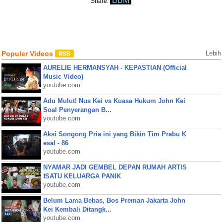
BBM
Share:
Populer Videos
Lebih
AURELIE HERMANSYAH - KEPASTIAN (Official
Music Video)
youtube.com
Adu Mulut! Nus Kei vs Kuasa Hukum John Kei
Soal Penyerangan B...
youtube.com
Aksi Songong Pria ini yang Bikin Tim Prabu K
esal - 86
youtube.com
NYAMAR JADI GEMBEL DEPAN RUMAH ARTIS
❗SATU KELUARGA PANIK
youtube.com
Belum Lama Bebas, Bos Preman Jakarta John
Kei Kembali Ditangk...
youtube.com