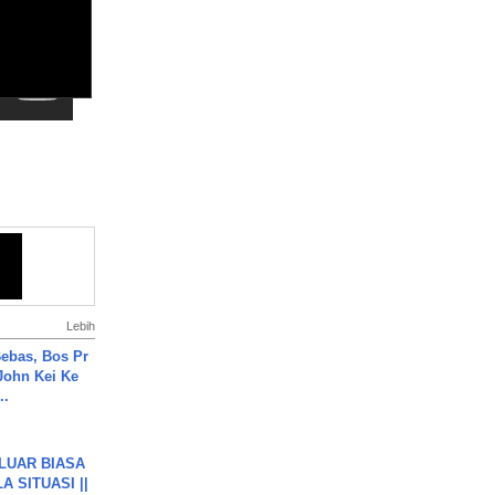
Lebih
ebas, Bos Pr
John Kei Ke
..
 LUAR BIASA
 SITUASI ||