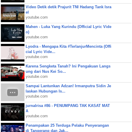
Video Detik detik Prajurit TNI Hadang Tank Isra
el
youtube.com
Mahen - Luka Yang Kurindu (Official Lyric Vide
o)
youtube.com
Lyodra - Mengapa Kita #TerlanjurMencinta (Offi
cial Lyric Vide...
youtube.com
Karena Sengketa Tanah? Ini Pengakuan Langs
ung dari Nus Kei So...
youtube.com
Sampai Lantunkan Adzan! Irmanputra Sidin Je
laskan Hubungan Is...
youtube.com
jurnalrisa #86 - PENUMPANG TAK KASAT MAT
A
youtube.com
Penampakan 25 Terduga Pelaku Penyerangan
di Tangerang dan Jak...