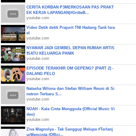
CERITA KORBAN P3MERKOSAAN PAS PRAKT
EK KERJA LAPANGAN|#GritteB...
youtube.com
Video Detik detik Prajurit TNI Hadang Tank Isra
el
youtube.com
NYAMAR JADI GEMBEL DEPAN RUMAH ARTIS
❗SATU KELUARGA PANIK
youtube.com
EPISODE TERAKHIR OM GEPENG? (PART 2) -
DALANG PELO
youtube.com
Natasha Wilona dan Stefan William Reuni di Si
netron Terbaru S...
youtube.com
NOAH - Kala Cinta Menggoda (Official Music Vi
deo)
youtube.com
Ziva Magnolya - Tak Sanggup Melupa #Terlanj
urMencinta (Offici...