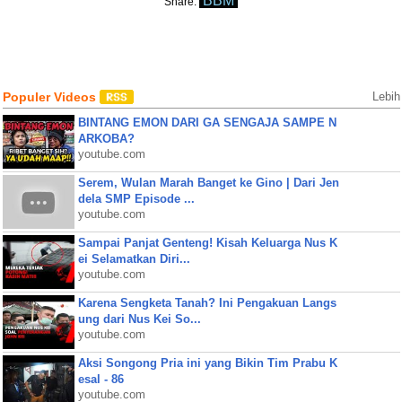
BBM
Share:
Populer Videos
Lebih
BINTANG EMON DARI GA SENGAJA SAMPE N
ARKOBA?
youtube.com
Serem, Wulan Marah Banget ke Gino | Dari Jen
dela SMP Episode ...
youtube.com
Sampai Panjat Genteng! Kisah Keluarga Nus K
ei Selamatkan Diri...
youtube.com
Karena Sengketa Tanah? Ini Pengakuan Langs
ung dari Nus Kei So...
youtube.com
Aksi Songong Pria ini yang Bikin Tim Prabu K
esal - 86
youtube.com