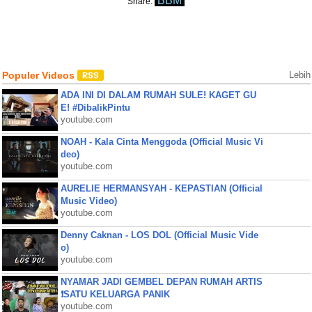
BBM
Share:
Populer Videos
Lebih
ADA INI DI DALAM RUMAH SULE! KAGET GU
E! #DibalikPintu
youtube.com
NOAH - Kala Cinta Menggoda (Official Music Vi
deo)
youtube.com
AURELIE HERMANSYAH - KEPASTIAN (Official
Music Video)
youtube.com
Denny Caknan - LOS DOL (Official Music Vide
o)
youtube.com
NYAMAR JADI GEMBEL DEPAN RUMAH ARTIS
❗SATU KELUARGA PANIK
youtube.com