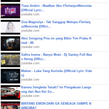
Tiara Andini - Maafkan Aku #TerlanjurMencinta
(Official Lyric...
youtube.com
Ziva Magnolya - Tak Sanggup Melupa #Terlanj
urMencinta (Offici...
youtube.com
Aksi Songong Pria ini yang Bikin Tim Prabu K
esal - 86
youtube.com
Safira Inema - Banyu Moto - Dj Santuy Full Bas
s Horeg (Offici...
youtube.com
Mahen - Luka Yang Kurindu (Official Lyric Vide
o)
youtube.com
Karena Sengketa Tanah? Ini Pengakuan Langs
ung dari Nus Kei So...
youtube.com
BINTANG EMON DARI GA SENGAJA SAMPE N
ARKOBA?