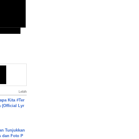
Lebih
apa Kita #Ter
(Official Lyr
an Tunjukkan
s dan Foto P