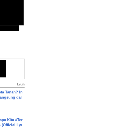
Lebih
ta Tanah? In
Langsung dar
apa Kita #Ter
(Official Lyr