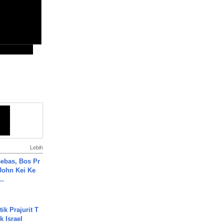
Lebih
ebas, Bos Pr
John Kei Ke
..
ik Prajurit T
 Israel