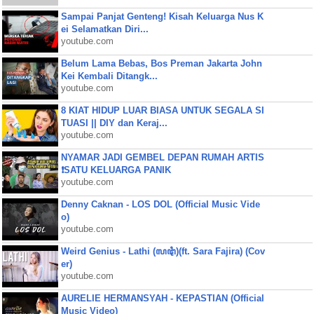
Sampai Panjat Genteng! Kisah Keluarga Nus K
ei Selamatkan Diri...
youtube.com
Belum Lama Bebas, Bos Preman Jakarta John
Kei Kembali Ditangk...
youtube.com
8 KIAT HIDUP LUAR BIASA UNTUK SEGALA SI
TUASI || DIY dan Keraj...
youtube.com
NYAMAR JADI GEMBEL DEPAN RUMAH ARTIS
❗SATU KELUARGA PANIK
youtube.com
Denny Caknan - LOS DOL (Official Music Vide
o)
youtube.com
Weird Genius - Lathi (ꦭꦛꦶ)(ft. Sara Fajira) (Cov
er)
youtube.com
AURELIE HERMANSYAH - KEPASTIAN (Official
Music Video)