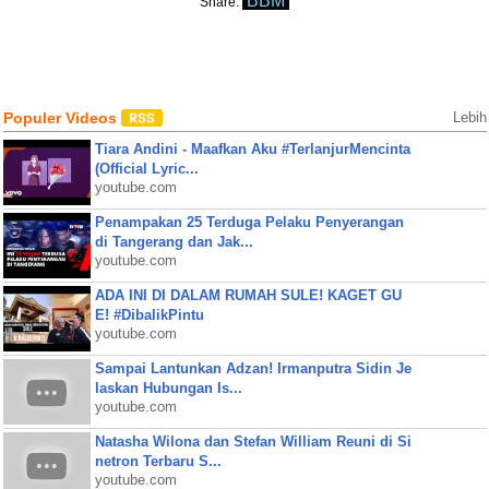
BBM
Share:
Populer Videos
Lebih
Tiara Andini - Maafkan Aku #TerlanjurMencinta
(Official Lyric...
youtube.com
Penampakan 25 Terduga Pelaku Penyerangan
di Tangerang dan Jak...
youtube.com
ADA INI DI DALAM RUMAH SULE! KAGET GU
E! #DibalikPintu
youtube.com
Sampai Lantunkan Adzan! Irmanputra Sidin Je
laskan Hubungan Is...
youtube.com
Natasha Wilona dan Stefan William Reuni di Si
netron Terbaru S...
youtube.com