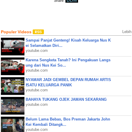
BBM
Share:
Populer Videos
Lebih
Sampai Panjat Genteng! Kisah Keluarga Nus K
ei Selamatkan Diri...
youtube.com
Karena Sengketa Tanah? Ini Pengakuan Langs
ung dari Nus Kei So...
youtube.com
NYAMAR JADI GEMBEL DEPAN RUMAH ARTIS
❗SATU KELUARGA PANIK
youtube.com
BAHAYA TUKANG OJEK JAMAN SEKARANG
youtube.com
Belum Lama Bebas, Bos Preman Jakarta John
Kei Kembali Ditangk...
youtube.com