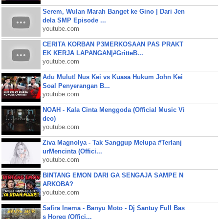
Serem, Wulan Marah Banget ke Gino | Dari Jen
dela SMP Episode ...
youtube.com
CERITA KORBAN P3MERKOSAAN PAS PRAKT
EK KERJA LAPANGAN|#GritteB...
youtube.com
Adu Mulut! Nus Kei vs Kuasa Hukum John Kei
Soal Penyerangan B...
youtube.com
NOAH - Kala Cinta Menggoda (Official Music Vi
deo)
youtube.com
Ziva Magnolya - Tak Sanggup Melupa #Terlanj
urMencinta (Offici...
youtube.com
BINTANG EMON DARI GA SENGAJA SAMPE N
ARKOBA?
youtube.com
Safira Inema - Banyu Moto - Dj Santuy Full Bas
s Horeg (Offici...