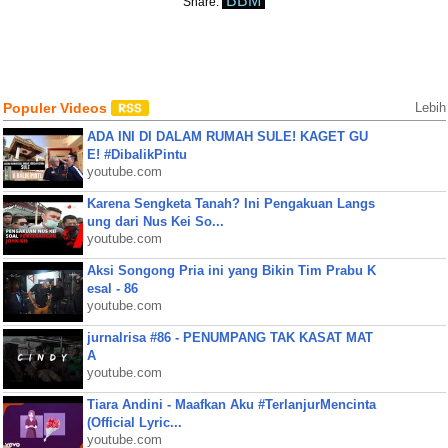
BBM
Share:
Populer Videos
Lebih
ADA INI DI DALAM RUMAH SULE! KAGET GU
E! #DibalikPintu
youtube.com
Karena Sengketa Tanah? Ini Pengakuan Langs
ung dari Nus Kei So...
youtube.com
Aksi Songong Pria ini yang Bikin Tim Prabu K
esal - 86
youtube.com
jurnalrisa #86 - PENUMPANG TAK KASAT MAT
A
youtube.com
Tiara Andini - Maafkan Aku #TerlanjurMencinta
(Official Lyric...
youtube.com