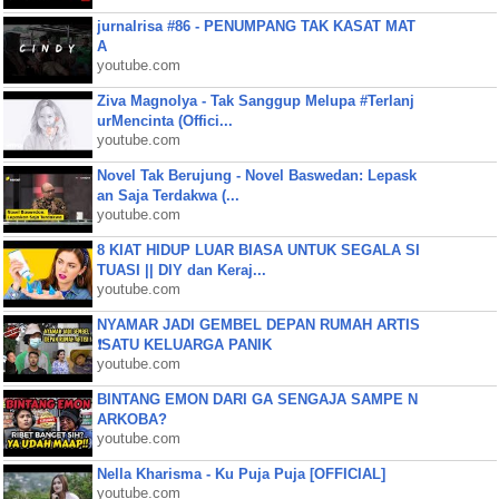
jurnalrisa #86 - PENUMPANG TAK KASAT MAT
A
youtube.com
Ziva Magnolya - Tak Sanggup Melupa #Terlanj
urMencinta (Offici...
youtube.com
Novel Tak Berujung - Novel Baswedan: Lepask
an Saja Terdakwa (...
youtube.com
8 KIAT HIDUP LUAR BIASA UNTUK SEGALA SI
TUASI || DIY dan Keraj...
youtube.com
NYAMAR JADI GEMBEL DEPAN RUMAH ARTIS
❗SATU KELUARGA PANIK
youtube.com
BINTANG EMON DARI GA SENGAJA SAMPE N
ARKOBA?
youtube.com
Nella Kharisma - Ku Puja Puja [OFFICIAL]
youtube.com