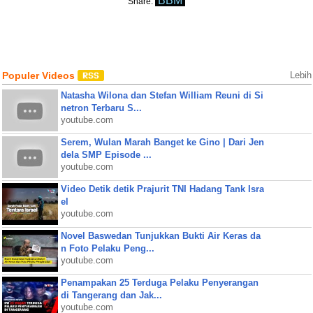
BBM
Share:
Populer Videos
Lebih
Natasha Wilona dan Stefan William Reuni di Si
netron Terbaru S...
youtube.com
Serem, Wulan Marah Banget ke Gino | Dari Jen
dela SMP Episode ...
youtube.com
Video Detik detik Prajurit TNI Hadang Tank Isra
el
youtube.com
Novel Baswedan Tunjukkan Bukti Air Keras da
n Foto Pelaku Peng...
youtube.com
Penampakan 25 Terduga Pelaku Penyerangan
di Tangerang dan Jak...
youtube.com