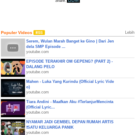
BBM
Share:
Populer Videos
Lebih
Serem, Wulan Marah Banget ke Gino | Dari Jen
dela SMP Episode ...
youtube.com
EPISODE TERAKHIR OM GEPENG? (PART 2) -
DALANG PELO
youtube.com
Mahen - Luka Yang Kurindu (Official Lyric Vide
o)
youtube.com
Tiara Andini - Maafkan Aku #TerlanjurMencinta
(Official Lyric...
youtube.com
NYAMAR JADI GEMBEL DEPAN RUMAH ARTIS
❗SATU KELUARGA PANIK
youtube.com