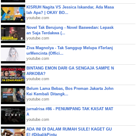
KISRUH Nagita VS Jessica Iskandar, Ada Masa
lah Apa? | OKAY BO...
youtube.com
Novel Tak Berujung - Novel Baswedan: Lepask
an Saja Terdakwa (...
youtube.com
Ziva Magnolya - Tak Sanggup Melupa #Terlanj
urMencinta (Offici...
youtube.com
BINTANG EMON DARI GA SENGAJA SAMPE N
ARKOBA?
youtube.com
Belum Lama Bebas, Bos Preman Jakarta John
Kei Kembali Ditangk...
youtube.com
jurnalrisa #86 - PENUMPANG TAK KASAT MAT
A
youtube.com
ADA INI DI DALAM RUMAH SULE! KAGET GU
E! #DibalikPintu