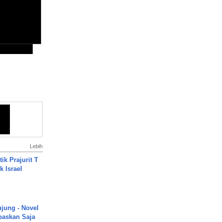
Lebih
ik Prajurit T
 Israel
ujung - Novel
paskan Saja