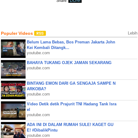
BBM
Share:
Populer Videos
Lebih
Belum Lama Bebas, Bos Preman Jakarta John
Kei Kembali Ditangk...
youtube.com
BAHAYA TUKANG OJEK JAMAN SEKARANG
youtube.com
BINTANG EMON DARI GA SENGAJA SAMPE N
ARKOBA?
youtube.com
Video Detik detik Prajurit TNI Hadang Tank Isra
el
youtube.com
ADA INI DI DALAM RUMAH SULE! KAGET GU
E! #DibalikPintu
youtube.com