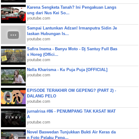
Karena Sengketa Tanah? Ini Pengakuan Langs
ung dari Nus Kei So...
youtube.com
Sampai Lantunkan Adzan! Irmanputra Sidin Je
laskan Hubungan Is...
youtube.com
Safira Inema - Banyu Moto - Dj Santuy Full Bas
s Horeg (Offici...
youtube.com
Nella Kharisma - Ku Puja Puja [OFFICIAL]
youtube.com
EPISODE TERAKHIR OM GEPENG? (PART 2) -
DALANG PELO
youtube.com
jurnalrisa #86 - PENUMPANG TAK KASAT MAT
A
youtube.com
Novel Baswedan Tunjukkan Bukti Air Keras da
n Foto Pelaku Peng...