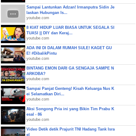
Sampai Lantunkan Adzan! Irmanputra Sidin Je
laskan Hubungan Is...
youtube.com
8 KIAT HIDUP LUAR BIASA UNTUK SEGALA SI
TUASI || DIY dan Keraj...
youtube.com
ADA INI DI DALAM RUMAH SULE! KAGET GU
E! #DibalikPintu
youtube.com
BINTANG EMON DARI GA SENGAJA SAMPE N
ARKOBA?
youtube.com
Sampai Panjat Genteng! Kisah Keluarga Nus K
ei Selamatkan Diri...
youtube.com
Aksi Songong Pria ini yang Bikin Tim Prabu K
esal - 86
youtube.com
Video Detik detik Prajurit TNI Hadang Tank Isra
el