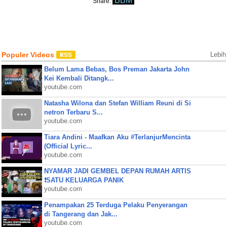
BBM
Share:
Populer Videos
Lebih
Belum Lama Bebas, Bos Preman Jakarta John
Kei Kembali Ditangk...
youtube.com
Natasha Wilona dan Stefan William Reuni di Si
netron Terbaru S...
youtube.com
Tiara Andini - Maafkan Aku #TerlanjurMencinta
(Official Lyric...
youtube.com
NYAMAR JADI GEMBEL DEPAN RUMAH ARTIS
❗SATU KELUARGA PANIK
youtube.com
Penampakan 25 Terduga Pelaku Penyerangan
di Tangerang dan Jak...
youtube.com