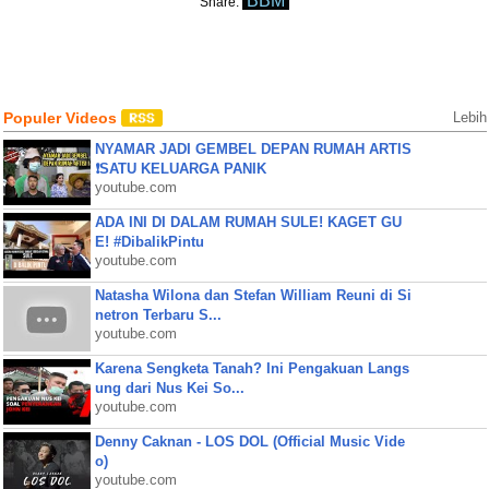
BBM
Share:
Populer Videos
Lebih
NYAMAR JADI GEMBEL DEPAN RUMAH ARTIS
❗SATU KELUARGA PANIK
youtube.com
ADA INI DI DALAM RUMAH SULE! KAGET GU
E! #DibalikPintu
youtube.com
Natasha Wilona dan Stefan William Reuni di Si
netron Terbaru S...
youtube.com
Karena Sengketa Tanah? Ini Pengakuan Langs
ung dari Nus Kei So...
youtube.com
Denny Caknan - LOS DOL (Official Music Vide
o)
youtube.com