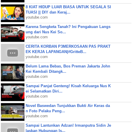
8 KIAT HIDUP LUAR BIASA UNTUK SEGALA SI
TUASI || DIY dan Keraj...
youtube.com
Karena Sengketa Tanah? Ini Pengakuan Langs
ung dari Nus Kei So...
youtube.com
CERITA KORBAN P3MERKOSAAN PAS PRAKT
EK KERJA LAPANGAN|#GritteB...
youtube.com
Belum Lama Bebas, Bos Preman Jakarta John
Kei Kembali Ditangk...
youtube.com
Sampai Panjat Genteng! Kisah Keluarga Nus K
ei Selamatkan Diri...
youtube.com
Novel Baswedan Tunjukkan Bukti Air Keras da
n Foto Pelaku Peng...
youtube.com
Sampai Lantunkan Adzan! Irmanputra Sidin Je
laskan Hubungan Is...