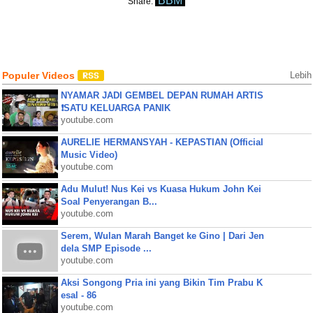
BBM
Share:
Populer Videos
Lebih
NYAMAR JADI GEMBEL DEPAN RUMAH ARTIS
❗SATU KELUARGA PANIK
youtube.com
AURELIE HERMANSYAH - KEPASTIAN (Official
Music Video)
youtube.com
Adu Mulut! Nus Kei vs Kuasa Hukum John Kei
Soal Penyerangan B...
youtube.com
Serem, Wulan Marah Banget ke Gino | Dari Jen
dela SMP Episode ...
youtube.com
Aksi Songong Pria ini yang Bikin Tim Prabu K
esal - 86
youtube.com