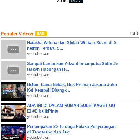
BBM
Share:
Populer Videos
Lebih
Natasha Wilona dan Stefan William Reuni di Si
netron Terbaru S...
youtube.com
Sampai Lantunkan Adzan! Irmanputra Sidin Je
laskan Hubungan Is...
youtube.com
Belum Lama Bebas, Bos Preman Jakarta John
Kei Kembali Ditangk...
youtube.com
ADA INI DI DALAM RUMAH SULE! KAGET GU
E! #DibalikPintu
youtube.com
Penampakan 25 Terduga Pelaku Penyerangan
di Tangerang dan Jak...
youtube.com