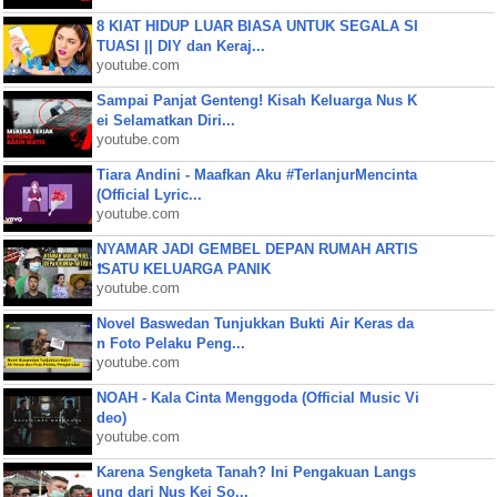
8 KIAT HIDUP LUAR BIASA UNTUK SEGALA SI
TUASI || DIY dan Keraj...
youtube.com
Sampai Panjat Genteng! Kisah Keluarga Nus K
ei Selamatkan Diri...
youtube.com
Tiara Andini - Maafkan Aku #TerlanjurMencinta
(Official Lyric...
youtube.com
NYAMAR JADI GEMBEL DEPAN RUMAH ARTIS
❗SATU KELUARGA PANIK
youtube.com
Novel Baswedan Tunjukkan Bukti Air Keras da
n Foto Pelaku Peng...
youtube.com
NOAH - Kala Cinta Menggoda (Official Music Vi
deo)
youtube.com
Karena Sengketa Tanah? Ini Pengakuan Langs
ung dari Nus Kei So...